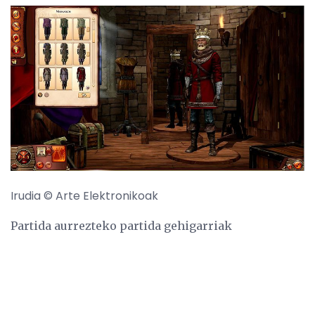
Irudia © Arte Elektronikoak
Partida aurrezteko partida gehigarriak